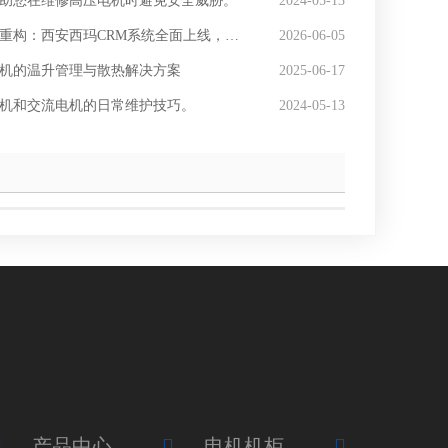
助您在维修高压电机时避免安全威胁。
2024-05-13
：西安西玛CRM系统全面上线，开启“数智化销售”新纪元
2026-06-05
机的温升管理与散热解决方案
2025-06-17
机和交流电机的日常维护技巧。
2024-05-13
产品中心
电机机柜