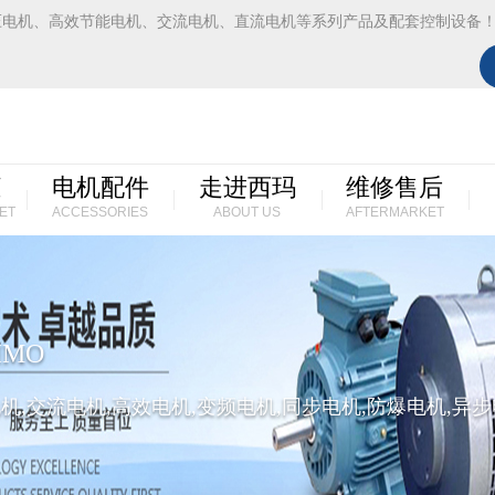
压电机、高效节能电机、交流电机、直流电机等系列产品及配套控制设备
柜
电机配件
走进西玛
维修售后
ET
ACCESSORIES
ABOUT US
AFTERMARKET
IMO
机,交流电机,高效电机,变频电机,同步电机,防爆电机,异