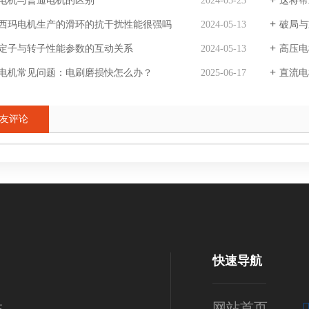
电机与普通电机的区别
2024-05-23
这将帮
西玛电机生产的滑环的抗干扰性能很强吗
2024-05-13
破局与重构
定子与转子性能参数的互动关系
2024-05-13
高压电
电机常见问题：电刷磨损快怎么办？
2025-06-17
直流电
友评论
快速导航
生
网站首页