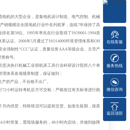
电机的大型企业，是集电机设计制造、电气控制、机械
产销规模在全国电机行业中名列前茅，连续7年保持了高
第58位。1995年率先在行业取得了ISO9001-1994质
体系认证。2006年5月通过了ISO14000环境管理体系和OH
在线客服
家安全强制性“CCC”认证，质量信誉AAA等级企业。主导产
荣誉称号。
坚决执行机械工业部机床工具行业科研设计院所八个单
服务热线
质量管理体系各项规章制度，保证做到：
生产的产品，不合格不出厂。
微信咨询
72小时运转考机后方可交检：严格按过有关标准进行跑
月内供货，特殊情况可以提前交货。如发生延期，按质
返回顶部
小时答复，需现场服务的，48小时内启动，并做到故障