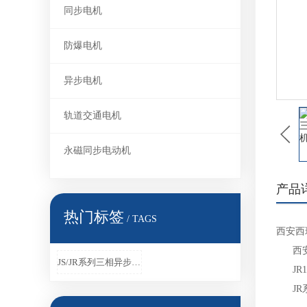
同步电机
防爆电机
异步电机
轨道交通电机
永磁同步电动机
产品
热门标签
/ TAGS
西安西
西安西
JS/JR系列三相异步电机
JR1
JR系