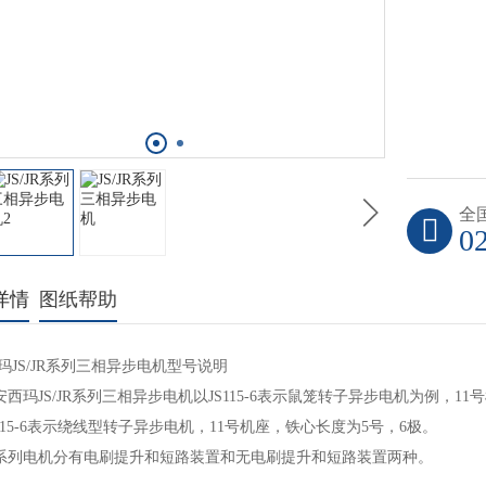
全
0
详情
图纸帮助
玛JS/JR系列三相异步电机型号说明
玛JS/JR系列三相异步电机以JS115-6表示鼠笼转子异步电机为例，11
15-6表示绕线型转子异步电机，11号机座，铁心长度为5号，6极。
列电机分有电刷提升和短路装置和无电刷提升和短路装置两种。