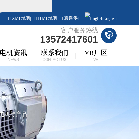
！
XML地图
|
HTML地图
|
联系我们
|
English
客户服务热线
13572417601
电机资讯
联系我们
VR厂区
NEWS
CONTACT US
VR
步电机等产品