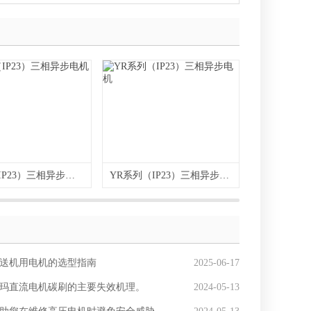
Y系列（IP23）三相异步电机
YR系列（IP23）三相异步电机
JS/JR
送机用电机的选型指南
2025-06-17
玛直流电机碳刷的主要失效机理。
2024-05-13