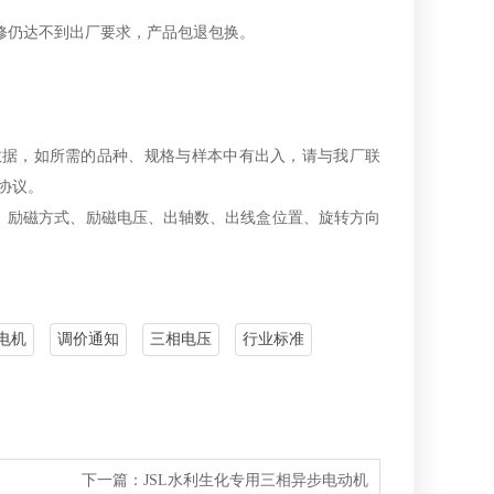
仍达不到出厂要求，产品包退包换。
据，如所需的品种、规格与样本中有出入，请与我厂联
术协议。
、励磁方式、励磁电压、出轴数、出线盒位置、旋转方向
电机
调价通知
三相电压
行业标准
下一篇：
JSL水利生化专用三相异步电动机