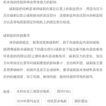
机本身的性能和寿命带来很大的影响。
碳刷架的结构是保持碳刷在规定位置上的刷盒部分，用适当压力
压住碳刷以防止碳刷振动的加压部分，连接刷盒和加压部分的框架部
分以及将电刷架固定到电机上的固定部分组成。
碳刷架的性能要求
保持碳刷稳定、检查或更换碳刷时，易于在碳刷盒内装卸碳刷、
能调整碳刷在碳刷盒下的露出部分(碳刷盒下端边缘与换向器或集电
环表面的间隙)以防止磨坏换向器或集电环、碳刷压力的变化、加压
方向和加压位置等对碳刷磨损的影响要小，且结构牢固。碳刷架主要
采用青铜铸件，铝铸件及其它合成材料。要求碳刷架本身材料具有良
好的机械强度，加工性能，耐蚀性能，散热性能和导电性能等。
水利生化三相异步电机
西玛YRQ
标签：
2026年西玛会议
传统异步电机
调价通知