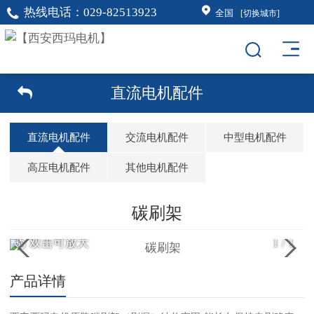
热线电话：
029-82513923
全国
[切换城市]
直流电机配件
直流电机配件
交流电机配件
中型电机配件
高压电机配件
其他电机配件
碳刷架
双击可放大
1
/
1
产品详情