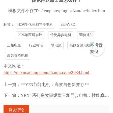
你觉得这篇文章怎么样？
模板文件不存在: ./template/plugins/zan/pc/index.htm
水利生化三相异步电机
西玛YRQ
标签：
2026年西玛会议
传统异步电机
调价通知
三相电压
行业标准
轴电流
高效交流电机
高效直流电机
本文网址：
https://m.ximadianji.com/dianjizixun/2934.html
上一篇：**YE3节能电机：高效与创新并存**
下一篇：YBX4系列高效隔爆型三相异步电机：性能卓越，应用广泛
网友评论