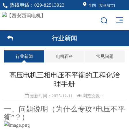
热线电话：
029-82513923
全国
[切换城市]
行业新闻
行业新闻
电机百科
常见问题
高压电机三相电压不平衡的工程化治
理手册
更新时间：2025-12-11
浏览次数：
一、问题说明（为什么专攻“电压不平
衡”？）