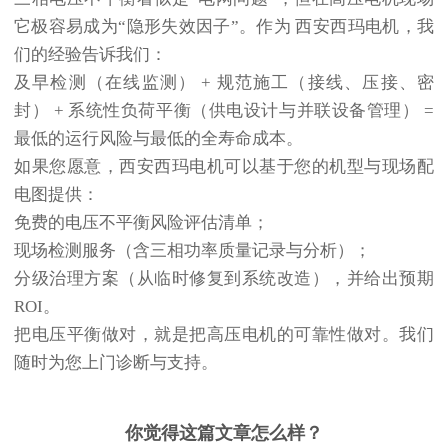
它极容易成为“隐形失效因子”。作为
西安西玛电机
，我
们的经验告诉我们：
及早检测（在线监测） + 规范施工（接线、压接、密
封） + 系统性负荷平衡（供电设计与并联设备管理） =
最低的运行风险与最低的全寿命成本
。
如果您愿意，西安西玛电机可以基于您的机型与现场配
电图提供：
免费的
电压不平衡风险评估清单
；
现场检测服务（含三相功率质量记录与分析）；
分级治理方案（从临时修复到系统改造），并给出预期
ROI。
把电压平衡做对，就是把高压电机的可靠性做对。我们
随时为您上门诊断与支持。
你觉得这篇文章怎么样？