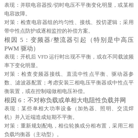
表现
：并联电容器投/切时电压不平衡变化明显，或某相
电容故障。
对策
：检查电容器组的均匀性、接线、投切逻辑；采用
带中性点防护或逐相监控的补偿方案。
根因 5：变频器/整流器引起（特别是中高压
PWM 驱动）
表现
：开机后 VFD 运行时出现不平衡，或在不同载波频
率下变化明显。
对策
：检查变频器接线、直流中性点平衡、驱动器参
数、滤波器配置；考虑安装三相电压平衡器或中性点平
衡装置，或在控制端做相电压补偿。
根因 6：不对称负载或单相大电阻性负载并网
表现
：某些单相大功率设备（加热器、照明、交流焊
机）并入近端造成短期不平衡。
对策
：重新规划配电，相位轮换或分相布置，采用三相
负载均衡器（主动型）。