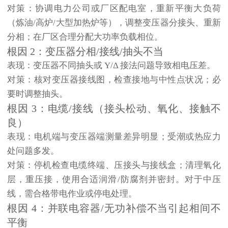
对策
：协调电力公司或厂区配电室，重新平衡大负荷
（炼油/高炉/大型加热炉等），调整变压器分接头、重新
分相；在厂区合理分配大功率负载相位。
根因 2：变压器分相/接线/抽头不当
表现
：变压器不同抽头或 Y/Δ 接法问题导致相电压差。
对策
：核对变压器接线图，检查接地与中性点状况；必
要时调整抽头。
根因 3：电缆/接线（接头松动、氧化、接触不
良）
表现
：电机端与变压器端测量差异明显；受潮或热应力
处问题多发。
对策
：停机检查电缆终端、压接头与接线盒；清理氧化
层，重压接，使用合适润滑/防腐剂并密封。对于中压
线，需合格带电作业或停电处理。
根因 4：并联电容器/无功补偿不当引起相间不
平衡