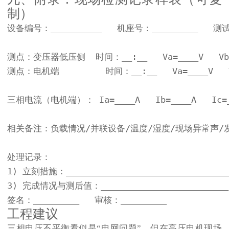
制）
设备编号：__________   机座号：_________   测试
测点：变压器低压侧  时间：__:__   Va=____V   Vb=___
测点：电机端         时间：__:__   Va=____V   Vb=
三相电流（电机端）： Ia=____A   Ib=____A   Ic=__
相关备注：负载情况/并联设备/温度/湿度/现场异常声/
处理记录：

1) 立刻措施：_______________________________
3) 完成情况与测后值：_________________________

签名：_________   审核：_________
工程建议
三相电压不平衡看似是“电网问题”，但在高压电机现场