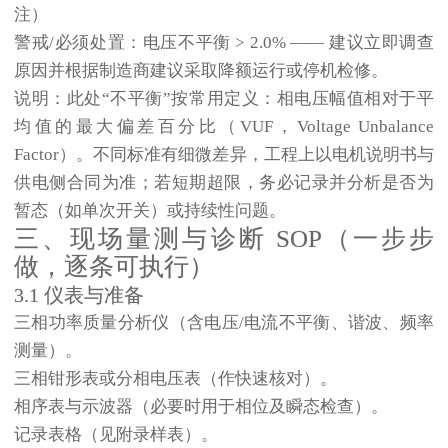
注）
警戒/必须处置
：电压不平衡
> 2.0%
—— 建议立即调查
原因并根据制造商建议采取降额运行或停机检修。
说明：此处“不平衡”按常用定义：相电压幅值相对于平
均值的最大偏差百分比（VUF，Voltage Unbalance
Factor）。不同标准有细微差异，工程上以电机说明书与
供电侧合同为准；若短期超限，务必记录并分析是否为
暂态（如单次开关）或持续性问题。
三、现场量测与诊断 SOP（一步步
做，逐条可执行）
3.1 仪表与准备
三相功率质量分析仪（含电压/电流不平衡、谐波、频率
测量）。
三相钳形表或分相电压表（作快速核对）。
相序表与示波器（必要时用于相位及瞬态检查）。
记录表格（见附录样表）。