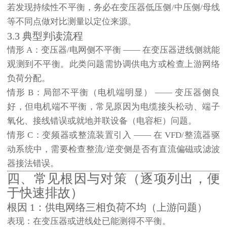
若发现持续性不平衡，务必在变压器低压侧/中压侧/母线
等不同点做对比测量以定位来源。
3.3 典型判读流程
情形 A：变压器/电网侧不平衡
—— 在变压器进线侧就能
观测到不平衡。此类问题需协调供电方或检查上游网络
负荷分配。
情形 B：局部不平衡（电机端明显）
—— 变压器侧良
好，但电机端不平衡，常见原因为电缆接头松动、端子
氧化、接线错误或就地并联设备（电容柜）问题。
情形 C：变频器或整流装置引入
—— 在 VFD/整流器驱
动系统中，需要检查整流/逆变侧是否有直流偏磁或滤波
器接法错误。
四、常见根因与对策（逐项列出，便
于快速排故）
根因 1：供电网络三相负荷不均（上游问题）
表现
：在变压器或进线处已能测得不平衡。