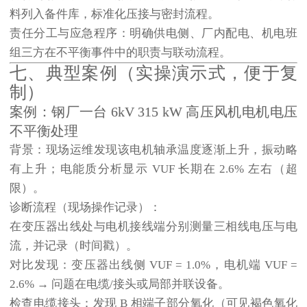
料列入备件库，标准化压接与密封流程。
责任分工与应急程序
：明确供电侧、厂内配电、机电班
组三方在不平衡事件中的职责与联动流程。
七、典型案例（实操演示式，便于复
制）
案例：钢厂一台 6kV 315 kW 高压风机电机电压
不平衡处理
背景
：现场运维发现该电机轴承温度逐渐上升，振动略
有上升；电能质分析显示 VUF 长期在 2.6% 左右（超
限）。
诊断流程（现场操作记录）
：
在变压器出线处与电机接线端分别测量三相线电压与电
流，并记录（时间戳）。
对比发现：变压器出线侧 VUF = 1.0%，电机端 VUF =
2.6% → 问题在电缆/接头或局部并联设备。
检查电缆接头：发现 B 相端子部分氧化（可见褐色氧化