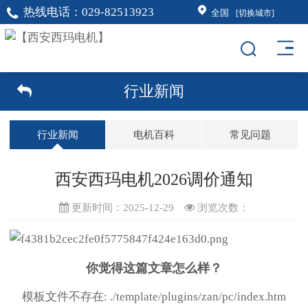
热线电话：
029-82513923
全国
[切换城市]
行业新闻
行业新闻
电机百科
常见问题
西安西玛电机2026调价通知
更新时间：2025-12-29
浏览次数：
你觉得这篇文章怎么样？
模板文件不存在: ./template/plugins/zan/pc/index.htm