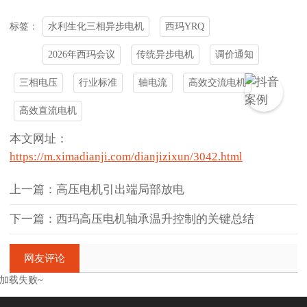
水利生化三相异步电机
西玛YRQ
标签：
2026年西玛会议
传统异步电机
调价通知
三相电压
行业标准
轴电流
高效交流电机
高效直流电机
本文网址：
https://m.ximadianji.com/dianjizixun/3042.html
上一篇：高压电机引出端局部放电
下一篇：西玛高压电机轴承温升控制的关键总结
网友评论
加载失败~