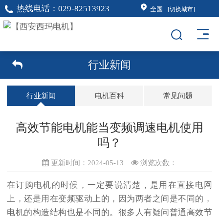
热线电话：
029-82513923
全国
[切换城市]
行业新闻
行业新闻
电机百科
常见问题
高效节能电机能当变频调速电机使用
吗？
更新时间：2024-05-13
浏览次数：
在订购电机的时候，一定要说清楚，是用在直接电网
上，还是用在变频驱动上的，因为两者之间是不同的，
电机的构造结构也是不同的。很多人有疑问普通高效节