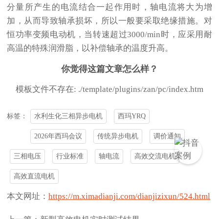
分量所产生的电流结合一起作用时，轴电流将大为增
加，从而导致轴承损坏，所以一般要采取绝缘措施。对
恒功率变频电动机，当转速超过3000/min时，应采用耐
高温的特殊润滑脂，以补偿轴承的温度升高。
你觉得这篇文章怎么样？
模板文件不存在: ./template/plugins/zan/pc/index.htm
水利生化三相异步电机
西玛YRQ
标签：
2026年西玛会议
传统异步电机
调价通知
三相电压
行业标准
轴电流
高效交流电机
高效直流电机
本文网址：
https://m.ximadianji.com/dianjizixun/524.html