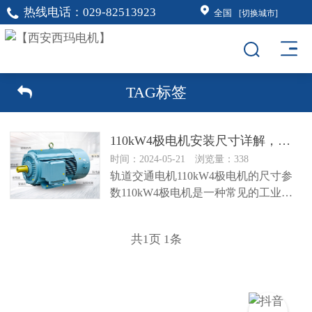
热线电话：
029-82513923
全国
[切换城市]
TAG标签
110kW4极电机安装尺寸详解，为您解读最佳安装方式
时间：2024-05-21 浏览量：338
轨道交通电机110kW4极电机的尺寸参
数110kW4极电机是一种常见的工业用
电机，其性能稳定，适用于...
共
1
页
1
条