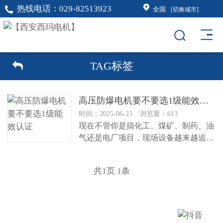
热线电话：
029-82513923
全国
[切换城市]
TAG标签
高压防爆电机要不要选1级能效认证
时间：2025-06-23 浏览量：613
现在不管你是搞化工、煤矿、制药、油
气还是电厂项目，现场设备越来越追求
两个关键词：“节能”和“安全”。...
共
1
页
1
条