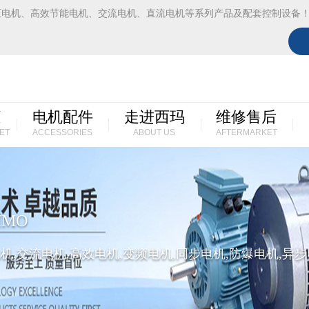
压电机、高效节能电机、交流电机、直流电机等系列产品及配套控制设备
柜
电机配件
走进西玛
维修售后
ET
ACCESSORIES
ABOUT US
AFTERMARKET
IMO
机,交流电机,高效电机,变频电机,同步电机,防爆电机,异