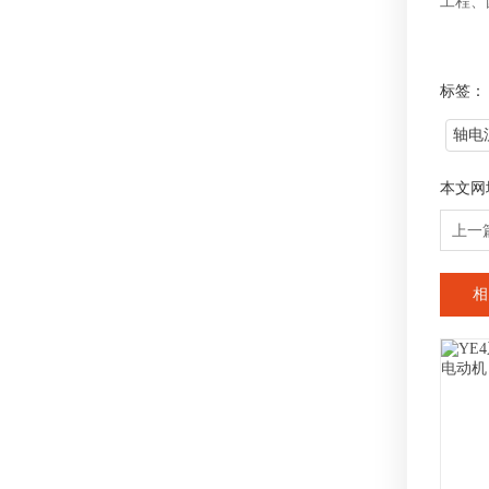
工程、
标签：
轴电
本文网
上一
相