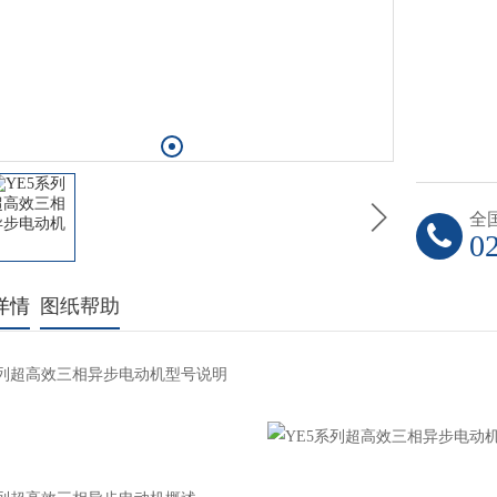
全
0
详情
图纸帮助
系列超高效三相异步电动机型号说明