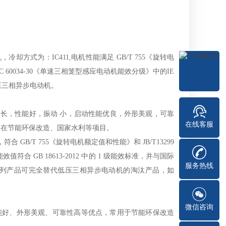
式为：IC411,电机性能满足 GB/T 755《旋转电
C 60034-30《单速三相笼型感应电动机能效分级》中的IE
低压三相异步电动机。
命长，性能好，振动 小，启动性能优良，外形美观，可靠
在线客服
用在节能环保改造、国家水利等项目。
GB/T 755《旋转电机额定值和性能》和 JB/T13299
值符合 GB 18613-2012 中的 1 级能效标准，并与国际
服务热线
致。该系列产品可完全替代低压三相异步电动机的淘汰产品，如
微信咨询
能好、外形美观、可靠性高等优点，常用于节能环保改造