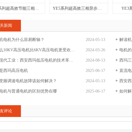
YE4系列超高效节能三相异步电动机
YE5系列超高效三相异步电动机
YE
关新闻
机电机为什么容易断轴？
2024-05-13
解读机
么10KV高压电机比6KV高压电机更受欢迎呢？
2024-03-26
电机的
现代工业：西安西玛低压电机的技术革新与应用
2024-08-13
西玛三
是西玛高压电机
2025-06-17
直流电
变频调速电机故障该如何解决？
2024-05-13
西安西
电机与普通电机的区别优势在哪
2025-06-17
如何解
友评论