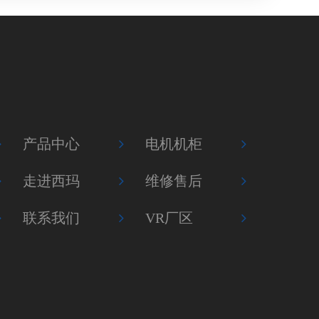
产品中心
电机机柜
走进西玛
维修售后
联系我们
VR厂区