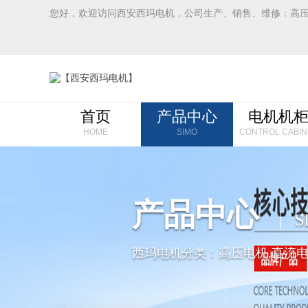
您好，欢迎访问西安西玛电机，公司生产、销售、维修：高
首页
产品中心
电机机
HOME
SIMO
CONTROL CABIN
产品中心
S
西玛电机分类：高压电机,直流电