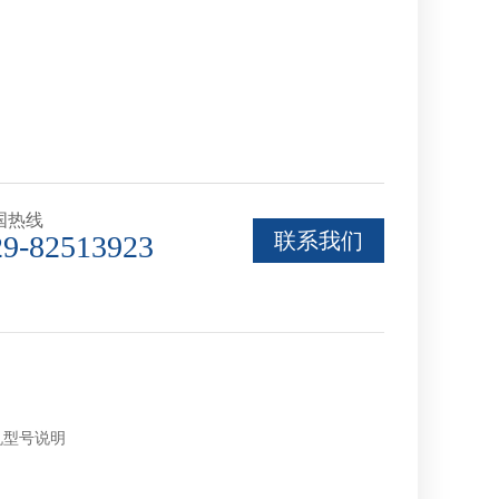
国热线
联系我们
29-82513923