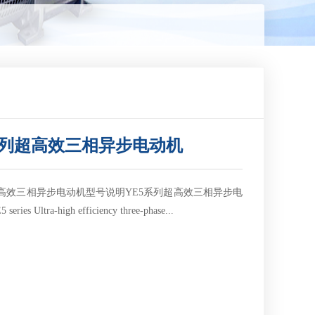
系列超高效三相异步电动机
超高效三相异步电动机型号说明YE5系列超高效三相异步电
ies Ultra-high efficiency three-phase...