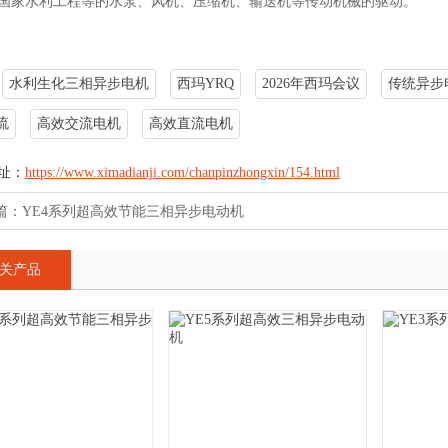
国家水利工程等的水泵、风机、压缩机、输送机等传动机械的驱动。
水利生化三相异步电机
西玛YRQ
2026年西玛会议
传统异步
流
高效交流电机
高效直流电机
址：
https://www.ximadianji.com/chanpinzhongxin/154.html
篇：
YE4系列超高效节能三相异步电动机
关产品