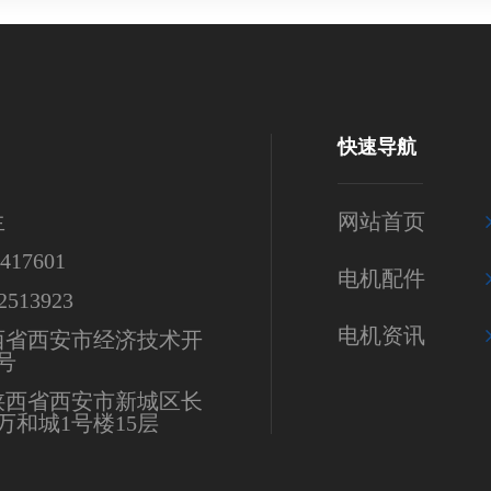
快速导航
生
网站首页
17601
电机配件
513923
电机资讯
西省西安市经济技术开
号
陕西省西安市新城区长
万和城1号楼15层