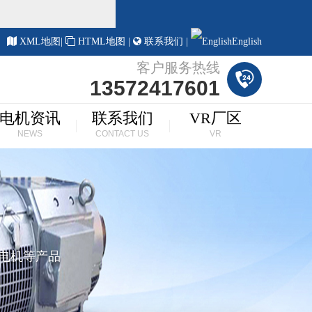
！
XML地图
|
HTML地图
|
联系我们
|
English
客户服务热线
13572417601
电机资讯
联系我们
VR厂区
NEWS
CONTACT US
VR
步电机等产品