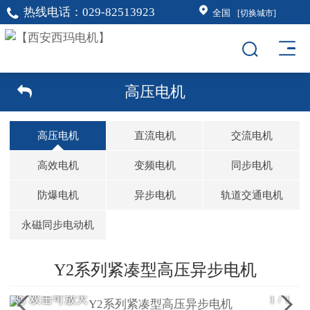
热线电话：
029-82513923
全国
[切换城市]
高压电机
高压电机
直流电机
交流电机
高效电机
变频电机
同步电机
防爆电机
异步电机
轨道交通电机
永磁同步电动机
Y2系列紧凑型高压异步电机
双击可放大
1
/
1