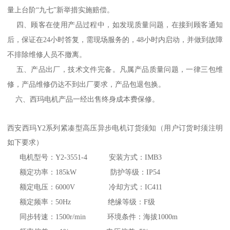
量上台阶“九七”新举措实施赔偿。
四、顾客在使用产品过程中，如发现质量问题，在接到顾客通知
后，保证在24小时答复，需现场服务的，48小时内启动，并做到故障
不排除维修人员不撤离。
五、产品出厂，技术文件完备。凡属产品质量问题，一律三包维
修，产品维修仍达不到出厂要求，产品包退包换。
六、西玛电机产品一经出售终身成本费保修。
西安西玛Y2系列紧凑型高压异步电机
订货须知（用户订货时须注明
如下要求）
电机型号：Y2-3551-4 安装方式：IMB3
额定功率：185kW 防护等级：IP54
额定电压：6000V 冷却方式：IC411
额定频率：50Hz 绝缘等级：F级
同步转速：1500r/min 环境条件：海拔1000m