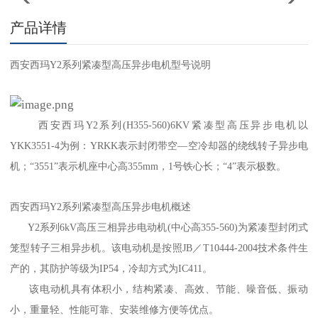
产品详情
西安西玛Y2系列紧凑型高压异步电机
型号说明
西安西玛Y2系列(H355-560)6KV紧凑型高压异步电机以
YKK3551-4为例：YRKK表示封闭带空—空冷却器的绕线转子异步电
机；“3551”表示机座中心高355mm，1号铁心长；“4”表示极数。
西安西玛Y2系列紧凑型高压异步电机
概述
Y2系列6kV高压三相异步电动机(中心高355-560)为紧凑型封闭式
笼型转子三相异步机。该电动机是按照JB／T10444-2004技术条件生
产的，其防护等级为IP54，冷却方式为IC411。
该电动机具有体积小，结构紧凑、高效、节能、噪音低、振动
小，重量轻、性能可靠、安装维修方便等优点。