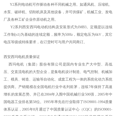
Y2系列电动机可作驱动各种不同机械之用。如通风机、压缩机、
水泵、破碎机、切削机床及其他设备，并可供煤矿，机械工业、发电
厂及各种工矿企业作原动机之用。
Y2系列西安西玛电动机结构及安装形式为IMB3。定额是以连续
工作制(s1)为基础的连续定额，频率为50Hz，额定电压为6kV，其它
电压等级或特殊要求，在订货时可与用户共同商订。
西安西玛电机质量保证
西玛电机（集团）股份有限公司是国内专业生产大中型、高低
压、交直流电机的大型企业，是集电机设计制造、电气控制、机械加
工、模具、铸造、运输等自动化、成套工程为一体的系统化动力系统
提供商。产销规模在全国电机行业中名列前茅，连续7年保持了高速
增长的发展态势。并已在2004年入围中国机械行业500强，2005年中
国电器工业排名第58位。1995年率先在行业取得了ISO9001-1994质量
体系认证，2005年8月通过了中国质量认证中心（CQC）的ISO9001-