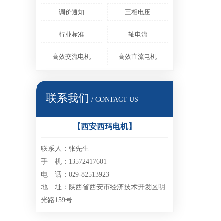
调价通知
三相电压
行业标准
轴电流
高效交流电机
高效直流电机
联系我们
/ CONTACT US
【西安西玛电机】
联系人：张先生
手 机：13572417601
电 话：029-82513923
地 址：陕西省西安市经济技术开发区明
光路159号