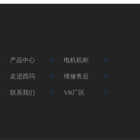
产品中心
电机机柜
走进西玛
维修售后
联系我们
VR厂区