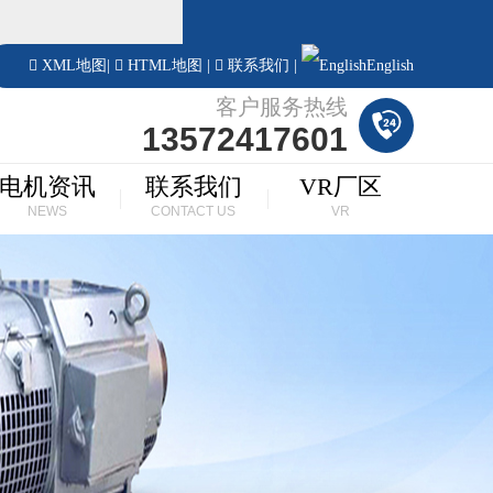
！
XML地图
|
HTML地图
|
联系我们
|
English
客户服务热线
13572417601
电机资讯
联系我们
VR厂区
NEWS
CONTACT US
VR