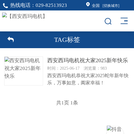
热线电话：
029-82513923
全国
[切换城市]
TAG标签
西安西玛电机祝大家2025新年快乐
时间：2025-06-17 浏览量：983
西安西玛电机恭祝大家2025蛇年新年快
乐，万事如意，阖家幸福！
共
1
页
1
条