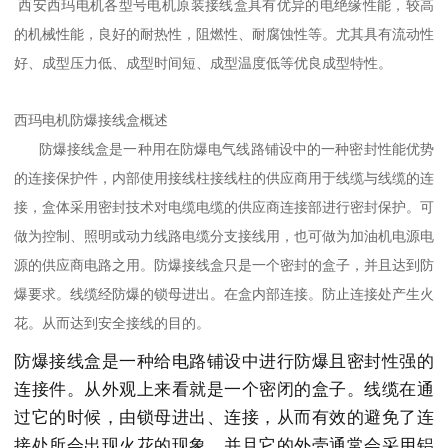
西安西玛电机
各型号电机原装接线盒具有优异的电绝缘性能，较高
的机械性能，良好的耐热性，阻燃性、耐腐蚀性等。尤其具有流动性
好、成型压力低、成型时间短、成型温度低等优良成型特性。
西玛电机防爆接线盒概述
防爆
接线盒
是一种用在防爆电气线路铺设中的一种密封性能优势
的连接保护件，内部使用接线柱接线柱的供应商用于线缆与线缆的连
接，盒体采用密封技术对电缆电缆的供应商连接部进行密封保护。可
做为控制、照明或动力线路电缆分支接线用，也可做为加油机电源电
源的供应商电路之用。防爆接线盒只是一个密封的盒子，并且达到防
爆要求。线缆经防爆的锁母进出。在盒内部连接。防止连接处产生火
花。从而达到安全接线的目的。
防爆接线盒是一种给电路铺设中进行防爆且密封性强的
连接件。从外观上来看就是一个密闭的盒子。线缆在通
过它的时候，由锁母进出、连接，从而有效的避免了连
接处所会出现火花的现象。并且它的外壳通常会采用铝