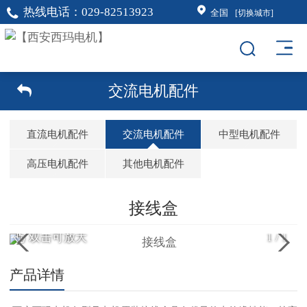
热线电话：
029-82513923
全国
[切换城市]
交流电机配件
直流电机配件
交流电机配件
中型电机配件
高压电机配件
其他电机配件
接线盒
双击可放大
1
/
1
产品详情