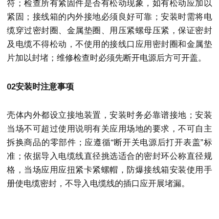
符；检查所有紧固件是否有松动现象，如有松动应加以
紧固；接线箱的内外接地必须良好可靠；安装时需将电
缆穿过密封圈、金属垫圈、用压紧螺母压紧，保证密封
及电缆不得松动，不使用的接线口应用密封圈和金属垫
片加以封堵；维修检查时必须先断开电源后方可开盖。
02安装时注意事项
壳体内外都设立接地装置，安装时务必靠谱接地；安装
当场不可超过使用说明有关应用场地的要求，不可自主
拆换商品的零部件；应遵循“断开关电源后打开表盖”标
准；依据导入电缆线直径挑选适合的密封环公称直径规
格，当场应用应扭紧卡紧螺帽，防爆接线箱安装使用手
册使电缆密封，不导入电缆线的插口应开展堵漏。