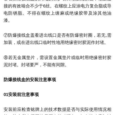
接的有效啮合不少于6丝。在螺纹上应涂电力复合脂或导
电防锈脂。不得在螺纹上缠麻或绝缘胶带及涂其他油
漆。
⑦防爆接线盒盖看进出线口是否有防爆密封圈，若无,需
加装，或在进出线口临时性地用绝缘密封胶泥作封堵。
⑧若无金属垫片，需设置金属垫片或临时用绝缘密封胶
泥封堵。封堵要严，不能有间隙。
防爆接线盒的安装注意事项
01安装前注意事项
安装前应检查铭牌上的技术数据是否与实际使用情况相