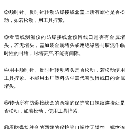
②顺时针、反时针转动防爆接线盒盖上所有螺栓是否松
动，如若松动，用工具拧紧。
③看管线测漏仪的防爆接线盒预留线口是否有金属堵
头，若无堵头，需加装金属堵头或用绝缘密封胶泥作临
时性的封堵，封堵要严,不能有间隙。
④用手顺时针、反时针转动堵头是否松动，若松动便用
工具拧紧。不能用出厂塑料防尘盖代替预留线口的金属
堵头。
⑤转动所有防爆接线盒的两端的保护管口螺纹连接处是
否松动，如若松动，使用工具拧紧。
⑥看防爆接线盒的两端的保护管口螺纹无锈蚀，螺纹连