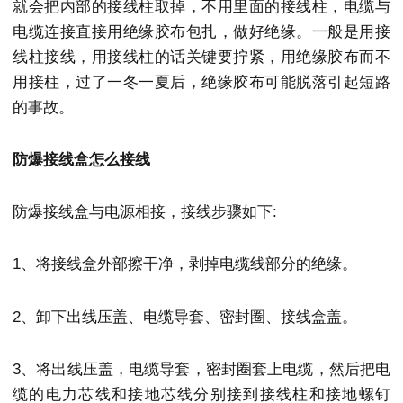
就会把内部的接线柱取掉，不用里面的接线柱，电缆与
电缆连接直接用绝缘胶布包扎，做好绝缘。一般是用接
线柱接线，用接线柱的话关键要拧紧，用绝缘胶布而不
用接柱，过了一冬一夏后，绝缘胶布可能脱落引起短路
的事故。
防爆接线盒怎么接线
防爆接线盒与电源相接，接线步骤如下:
1、将接线盒外部擦干净，剥掉电缆线部分的绝缘。
2、卸下出线压盖、电缆导套、密封圈、接线盒盖。
3、将出线压盖，电缆导套，密封圈套上电缆，然后把电
缆的电力芯线和接地芯线分别接到接线柱和接地螺钉