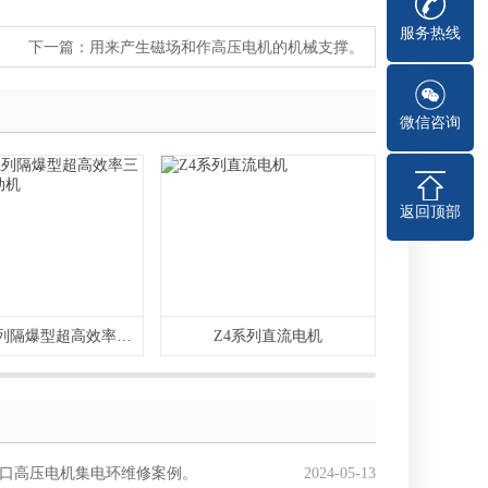
服务热线
下一篇：
用来产生磁场和作高压电机的机械支撑。
微信咨询
返回顶部
YBX3系列隔爆型超高效率三相异步电动机
Z4系列直流电机
TKK
口高压电机集电环维修案例。
2024-05-13