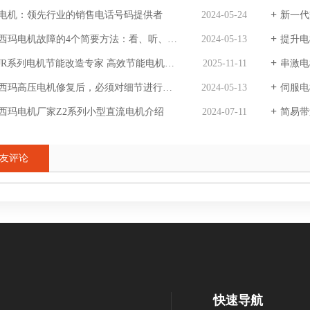
电机：领先行业的销售电话号码提供者
2024-05-24
新一代
西玛电机故障的4个简要方法：看、听、闻、摸
2024-05-13
提升电
、JR系列电机节能改造专家 高效节能电机生产厂家
2025-11-11
串激电
西玛高压电机修复后，必须对细节进行精细加工。
2024-05-13
伺服电
西玛电机厂家Z2系列小型直流电机介绍
2024-07-11
简易带
友评论
快速导航