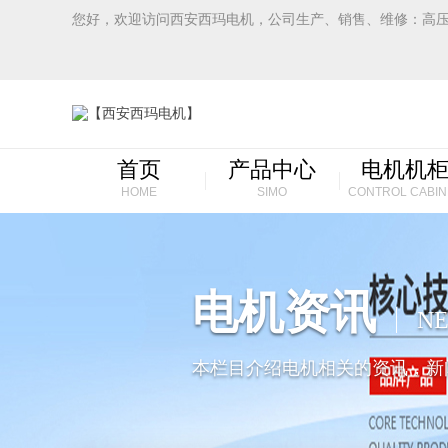
您好，欢迎访问西安西玛电机，公司生产、销售、维修：高
首页
产品中心
电机机
HOME
SIMO
CONTROL CABIN
电机资讯
N
本栏目介绍电机相关的资讯，新