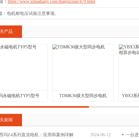
址：
https://www.ximadianji.com/dianjizixun/479.html
篇：
电机耐电压试验注意事项。
关产品
玛永磁电机TYP5型号
TDMK36级大型同步电机
关新闻
西玛Z4系列直流电机：应用和案例详解
2024-06-12
一台进