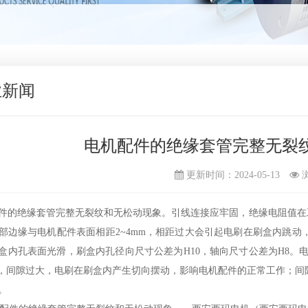
业新闻
电机配件的绝缘套管完整无裂
更新时间：2024-05-13
件的绝缘套管完整无裂纹和无松动现象。引线连接应牢固，绝缘电阻值在工作
部边缘与电机配件表面相距2~4mm，相距过大会引起电刷在刷盒内跳
盒内孔表面光滑，刷盒内孔径向尺寸公差为H10，轴向尺寸公差为H8。电刷
mm，间隙过大，电刷在刷盒内产生切向摆动，影响电机配件的正常工作；
。