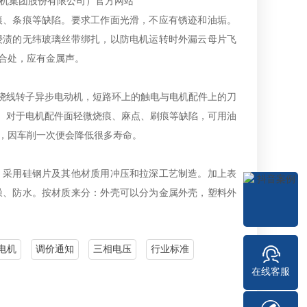
痕、条痕等缺陷。要求工作面光滑，不应有锈迹和油垢。
浸渍的无纬玻璃丝带绑扎，以防电机运转时外漏云母片飞
合处，应有金属声。
的绕线转子异步电动机，短路环上的触电与电机配件上的刀
性。对于电机配件面轻微烧痕、麻点、刷痕等缺陷，可用油
，因车削一次便会降低很多寿命。
，采用硅钢片及其他材质用冲压和拉深工艺制造。加上表
噪、防水。按材质来分：外壳可以分为金属外壳，塑料外
电机
调价通知
三相电压
行业标准
在线客服