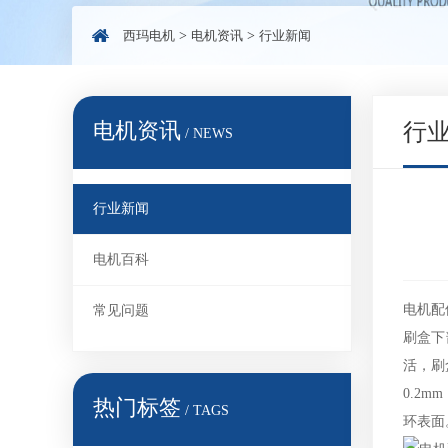
西玛电机
>
电机资讯
>
行业新闻
电机资讯
行
/ NEWS
行业新闻
电机百科
电机配
常见问题
刷盒下
活，刷
0.2
热门标签
/ TAGS
环表面