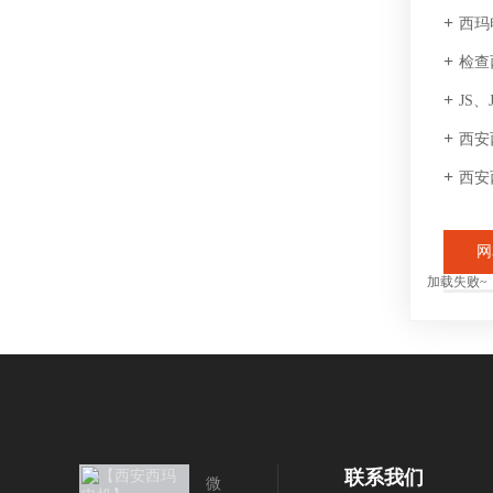
西玛
检查
JS
西安
西安
网
加载失败~
联系我们
微