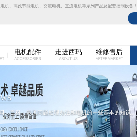
压电机、高效节能电机、交流电机、直流电机等系列产品及配套控制设备
柜
电机配件
走进西玛
维修售后
ET
ACCESSORIES
ABOUT US
AFTERMARKET
EWS
闻，百科，常见问题处理办法和电机的一些基本的知识。