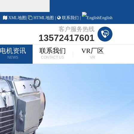
！
XML地图
|
HTML地图
|
联系我们
|
English
客户服务热线
13572417601
电机资讯
联系我们
VR厂区
NEWS
CONTACT US
VR