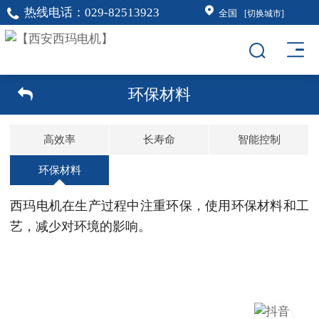
热线电话：
029-82513923
全国
[切换城市]
环保材料
高效率
长寿命
智能控制
环保材料
西玛电机在生产过程中注重环保，使用环保材料和工
艺，减少对环境的影响。