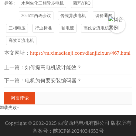
水利生化三相异步电机
西玛YRQ
标签：
2026年西玛会议
传统异步电机
调价通知
三相电压
行业标准
轴电流
高效交流电机
高效直流电机
本文网址：
https://m.ximadianji.com/dianjizixun/467.html
上一篇：如何提高电机设计能效？
下一篇：电机为何要安装编码器？
网友评论
加载失败~
Copyright © 2002-2025 西安西玛电机有限公司 版权所有
备案号：
陕ICP备2024034653号